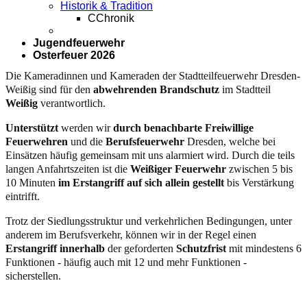
M
MTF
Historik & Tradition
C
Chronik
Jugendfeuerwehr
Osterfeuer 2026
Die Kameradinnen und Kameraden der Stadtteilfeuerwehr
Dresden-Weißig sind für den
abwehrenden Brandschutz
im
Stadtteil
Weißig
verantwortlich.
Unterstützt
werden wir
durch benachbarte Freiwillige
Feuerwehren
und die
Berufsfeuerwehr
Dresden, welche bei
Einsätzen häufig gemeinsam mit uns alarmiert wird. Durch die
teils langen Anfahrtszeiten ist die
Weißiger Feuerwehr
zwischen 5 bis 10 Minuten
im Erstangriff auf sich allein
gestellt
bis Verstärkung eintrifft.
Trotz der Siedlungsstruktur und verkehrlichen Bedingungen,
unter anderem im Berufsverkehr, können wir in der Regel einen
Erstangriff
innerhalb
der geforderten
Schutzfrist
mit
mindestens 6 Funktionen - häufig auch mit 12 und mehr
Funktionen - sicherstellen.