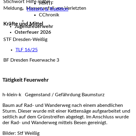
Stichwort
Hilfe mittel
Jugendfeuerwehr
Meldung
Massenanfall von Verletzten
Osterfeuer 2026
Kräfte und Mittel
STF Dresden-Weißig
TLF 16/25
BF Dresden Feuerwache 3
Tätigkeit Feuerwehr
h-klein-k Gegenstand / Gefährdung Baumsturz
Baum auf Rad- und Wanderweg nach einem abendlichen
Sturm. Dieser wurde mit einer Kettensäge aufgearbeitet und
seitlich auf dem Grünstreifen abgelegt. Im Anschluss wurde
der Rad- und Wanderweg mittels Besen gereinigt.
Bilder: Stf Weißig